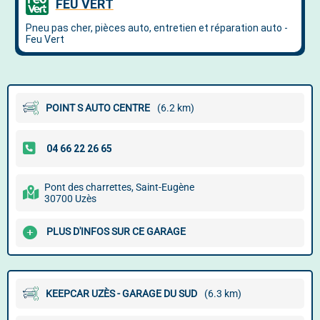
POINT S AUTO CENTRE
(6.2 km)
Pont des charrettes, Saint-Eugène
30700 Uzès
PLUS D'INFOS SUR CE GARAGE
KEEPCAR UZÈS - GARAGE DU SUD
(6.3 km)