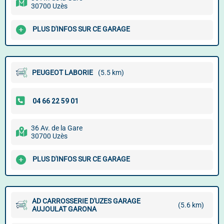
30700 Uzès
PLUS D'INFOS SUR CE GARAGE
PEUGEOT LABORIE
(5.5 km)
36 Av. de la Gare
30700 Uzès
PLUS D'INFOS SUR CE GARAGE
AD CARROSSERIE D'UZES GARAGE
(5.6 km)
AUJOULAT GARONA