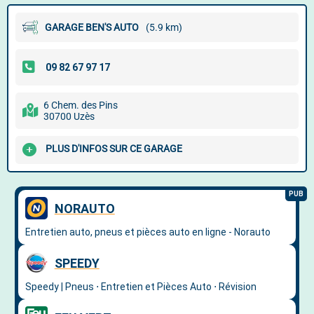
GARAGE BEN'S AUTO
(5.9 km)
6 Chem. des Pins
30700 Uzès
PLUS D'INFOS SUR CE GARAGE