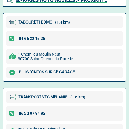
GARAGES AUTOMOBILES À PROXIMITÉ
TABOURET | BDMC
(1.4 km)
1 Chem. du Moulin Neuf
30700 Saint-Quentin-la-Poterie
PLUS D'INFOS SUR CE GARAGE
TRANSPORT VTC MELANIE
(1.6 km)