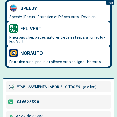
ETABLISSEMENTS LABORIE - CITROEN
(5.5 km)
36 Av. de la Gare