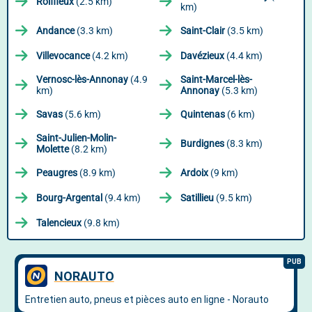
Roiffieux
(2.5 km)
km)
Andance
(3.3 km)
Saint-Clair
(3.5 km)
Villevocance
(4.2 km)
Davézieux
(4.4 km)
Vernosc-lès-Annonay
(4.9
Saint-Marcel-lès-
km)
Annonay
(5.3 km)
Savas
(5.6 km)
Quintenas
(6 km)
Saint-Julien-Molin-
Burdignes
(8.3 km)
Molette
(8.2 km)
Peaugres
(8.9 km)
Ardoix
(9 km)
Bourg-Argental
(9.4 km)
Satillieu
(9.5 km)
Talencieux
(9.8 km)