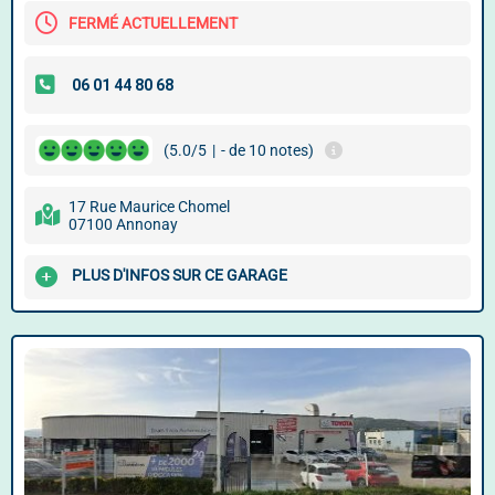
FERMÉ ACTUELLEMENT
(5.0/5
|
- de 10 notes)
17 Rue Maurice Chomel
07100 Annonay
PLUS D'INFOS SUR CE GARAGE