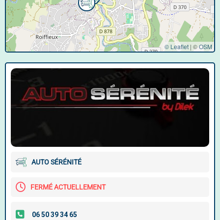
© Leaflet
|
©
OSM
AUTO SÉRÉNITÉ
FERMÉ ACTUELLEMENT