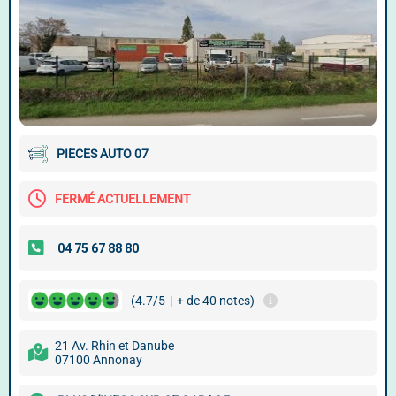
PIECES AUTO 07
FERMÉ ACTUELLEMENT
(4.7/5
|
+ de 40 notes)
21 Av. Rhin et Danube
07100 Annonay