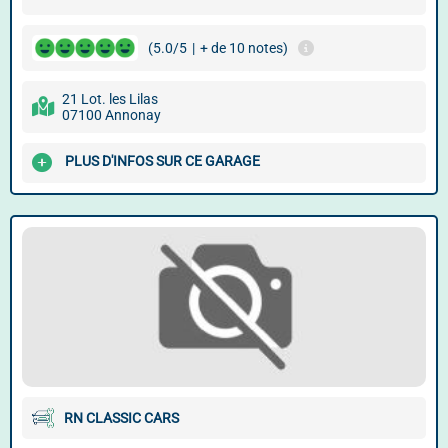
(5.0/5
|
+ de 10 notes)
21 Lot. les Lilas
07100 Annonay
PLUS D'INFOS SUR CE GARAGE
RN CLASSIC CARS