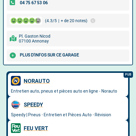
(4.3/5
|
+ de 20 notes)
Pl. Gaston Nicod
07100 Annonay
PLUS D'INFOS SUR CE GARAGE